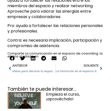
ayuda a fortalecer las relaciones entre los
miembros del espacio y realizar networking.
Aproveche para valorar las sinergias entre
empresas y colaboradores.
Pro: ayuda a fortalecer las relaciones personales
y profesionales.
Contra: es necesaria implicación, participación y
compromiso de asistencia.
Comparte La comunicación en el espacio de coworking: la
eterna olvidada en:
ANTERIOR
SIGUIENTE
Ideas para decorar tu espacio de coworking
La formación en el espacio de coworking: reflexiones de una noche de invierno
También te puede interesar...
Empieza el curso,
¡aprovéchalo!