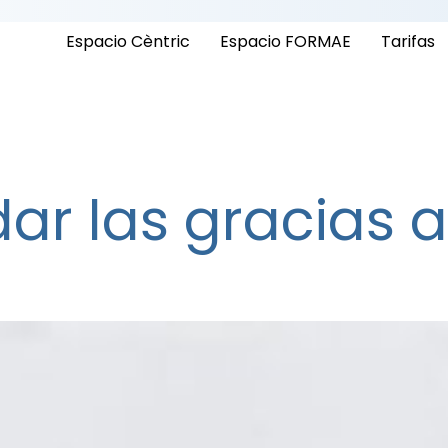
Espacio Cèntric
Espacio FORMAE
Tarifas
ar las gracias a