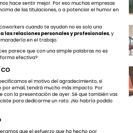
én nos hace sentir mejor. Por eso muchas empresas
cima de las titulaciones, o a
potenciar el humor
en
s coworkers cuando te ayudan no es solo una
a las relaciones personales y profesionales
, y
amaradería en el trabajo.
veces parece que con una simple palabras no es
 forma efectiva?
ico
specificamos el motivo del agradecimiento, si
 o por email, tendrá mucho más impacto. Por
 con la presentación de ayer. Sé que también vas
ciste para dedicarme un rato. ¡No habría podido
o
deramos que el esfuerzo que ha hecho por