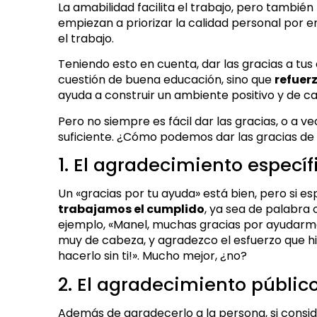
La amabilidad facilita el trabajo, pero tambi
empiezan a
priorizar la calidad personal
por en
el trabajo.
Teniendo esto en cuenta, dar las gracias a tu
cuestión de buena educación, sino que
refuerz
ayuda a construir un ambiente positivo y de c
Pero no siempre es fácil dar las gracias, o a 
suficiente. ¿Cómo podemos dar las gracias de
1. El agradecimiento específ
Un «gracias por tu ayuda» está bien, pero si e
trabajamos el cumplido
, ya sea de palabra
ejemplo, «Manel, muchas gracias por ayudarme
muy de cabeza, y agradezco el esfuerzo que hi
hacerlo sin ti!». Mucho mejor, ¿no?
2. El agradecimiento públic
Además de agradecerlo a la persona, si consi