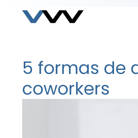
5 formas de d
coworkers