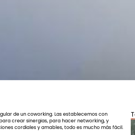
T
ngular de un coworking. Las establecemos con
para crear sinergias, para hacer networking, y
iones cordiales y amables, todo es mucho más fácil.