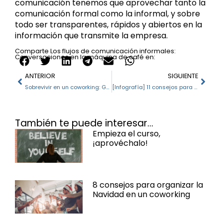
comunicación tenemos que aprovechar tanto la
comunicación formal como la informal, y sobre
todo ser transparentes, rápidos y abiertos en la
información que transmite la empresa.
Comparte Los flujos de comunicación informales:
Conversaciones en la máquina de café en:
ANTERIOR
SIGUIENTE
Sobrevivir en un coworking: Guía para introvertidos
[Infografía] 11 consejos para llevarte bien con tus coworkers
También te puede interesar...
Empieza el curso,
¡aprovéchalo!
8 consejos para organizar la
Navidad en un coworking