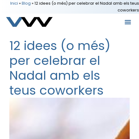
Inici
»
Blog
»
12 idees (o més) per celebrar el Nadal amb els teus
coworkers
12 idees (o més)
per celebrar el
Nadal amb els
teus coworkers