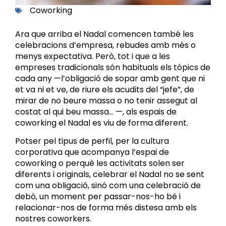
Coworking
Ara que arriba el Nadal comencen també les
celebracions d’empresa, rebudes amb més o
menys expectativa. Però, tot i que a les
empreses tradicionals són habituals els tòpics de
cada any —l’obligació de sopar amb gent que ni
et va ni et ve, de riure els acudits del “jefe”, de
mirar de no beure massa o no tenir assegut al
costat al qui beu massa… —, als espais de
coworking el Nadal es viu de forma diferent.
Potser pel tipus de perfil, per la cultura
corporativa que acompanya l’espai de
coworking o perquè les activitats solen ser
diferents i originals, celebrar el Nadal no se sent
com una obligació, sinó com una celebració de
debò, un moment per passar-nos-ho bé i
relacionar-nos de forma més distesa amb els
nostres coworkers.