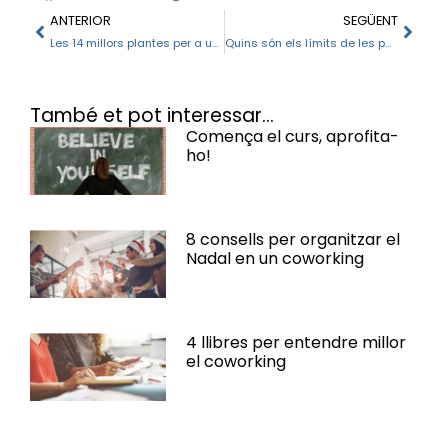
ANTERIOR
SEGÜENT
Les 14 millors plantes per a un espai de coworking
Quins són els límits de les persones als espais de coworking?
També et pot interessar...
Comença el curs, aprofita-
ho!
8 consells per organitzar el
Nadal en un coworking
4 llibres per entendre millor
el coworking