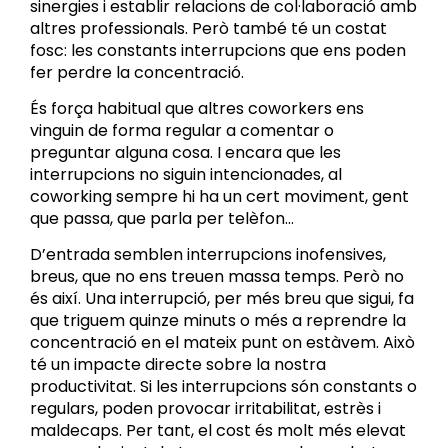
sinergies i establir relacions de col·laboració amb
altres professionals. Però també té un costat
fosc: les constants interrupcions que ens poden
fer perdre la concentració.
És força habitual que altres coworkers ens
vinguin de forma regular a comentar o
preguntar alguna cosa. I encara que les
interrupcions no siguin intencionades, al
coworking sempre hi ha un cert moviment, gent
que passa, que parla per telèfon…
D’entrada semblen interrupcions inofensives,
breus, que no ens treuen massa temps. Però no
és així. Una interrupció, per més breu que sigui, fa
que triguem quinze minuts o més a reprendre la
concentració en el mateix punt on estàvem. Això
té un impacte directe sobre la nostra
productivitat. Si les interrupcions són constants o
regulars, poden provocar irritabilitat, estrès i
maldecaps. Per tant, el cost és molt més elevat