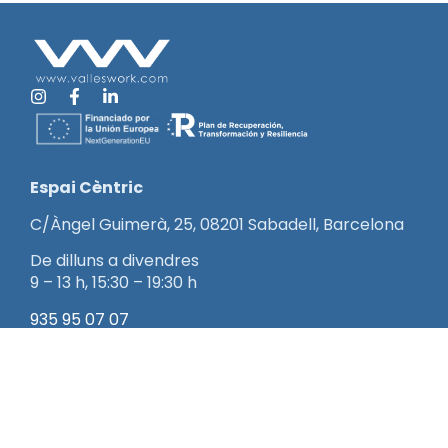
Espai Cèntric
C/Àngel Guimerà, 25, 08201 Sabadell, Barcelona
De dilluns a divendres
9 – 13 h, 15:30 – 19:30 h
935 95 07 07
info@valleswork.com