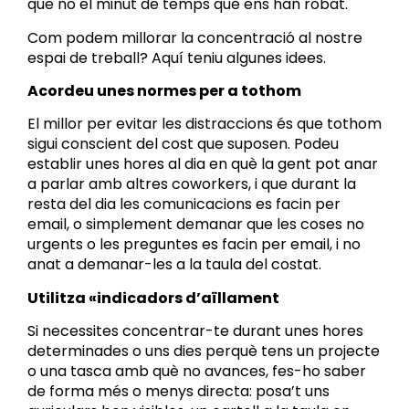
que no el minut de temps que ens han robat.
Com podem millorar la concentració al nostre
espai de treball? Aquí teniu algunes idees.
Acordeu unes normes per a tothom
El millor per evitar les distraccions és que tothom
sigui conscient del cost que suposen. Podeu
establir unes hores al dia en què la gent pot anar
a parlar amb altres coworkers, i que durant la
resta del dia les comunicacions es facin per
email, o simplement demanar que les coses no
urgents o les preguntes es facin per email, i no
anat a demanar-les a la taula del costat.
Utilitza «indicadors d’aïllament
Si necessites concentrar-te durant unes hores
determinades o uns dies perquè tens un projecte
o una tasca amb què no avances, fes-ho saber
de forma més o menys directa: posa’t uns